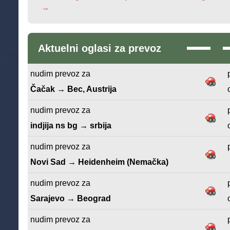
→
Aktuelni oglasi za prevoz
nudim prevoz za
Čačak → Bec, Austrija
nudim prevoz za
indjija ns bg → srbija
nudim prevoz za
Novi Sad → Heidenheim (Nemačka)
nudim prevoz za
Sarajevo → Beograd
nudim prevoz za